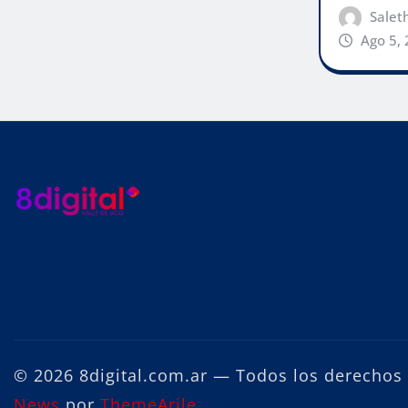
Salet
Ago 5,
© 2026 8digital.com.ar — Todos los derechos
News
por
ThemeArile