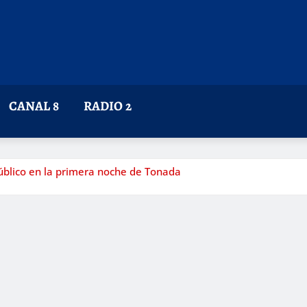
CANAL 8
RADIO 2
público en la primera noche de Tonada