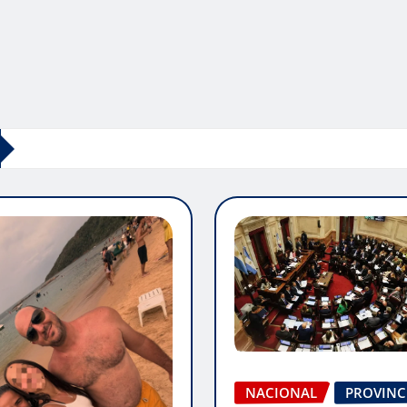
NACIONAL
PROVINC