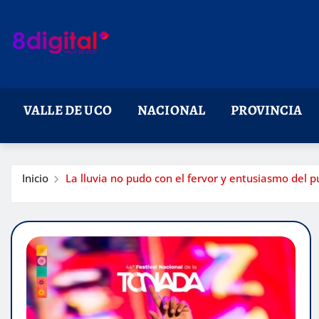
Saltar
al
contenido
VALLE DE UCO
NACIONAL
PROVINCIA
Inicio
La lluvia no pudo con el fervor y entusiasmo del 