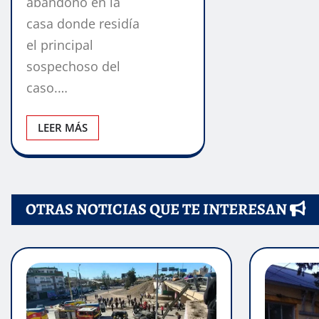
abandono en la
casa donde residía
el principal
sospechoso del
caso.…
LEER MÁS
OTRAS NOTICIAS QUE TE INTERESAN