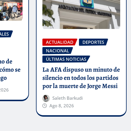
ALES
ACTUALIDAD
DEPORTES
NACIONAL
ÚLTIMAS NOTICIAS
no de
La AFA dispuso un minuto de
 cómo se
silencio en todos los partidos
ego
por la muerte de Jorge Messi
2026
Saleth Barkudi
Ago 8, 2026