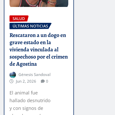
SALUD
ÚLTIMAS NOTICIAS
Rescataron a un dogo en
grave estado en la
vivienda vinculada al
sospechoso por el crimen
de Agostina
Génesis Sandoval
Jun 2, 2026
0
El animal fue
hallado desnutrido
y con signos de