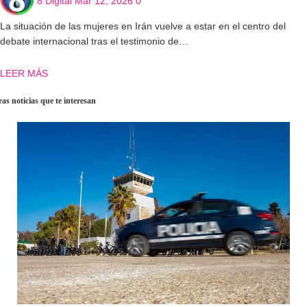
8 Digital
Mar 12, 2026
0
La situación de las mujeres en Irán vuelve a estar en el centro del
debate internacional tras el testimonio de…
LEER MÁS
as noticias que te interesan