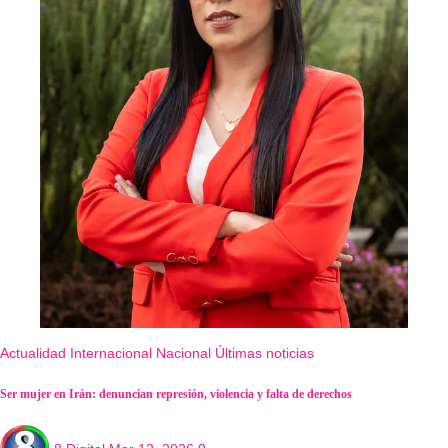
Actualidad
Internacional
Nacional
Últimas noticias
Ser mujer en Irán: denuncian represión, violencia y falta de derechos