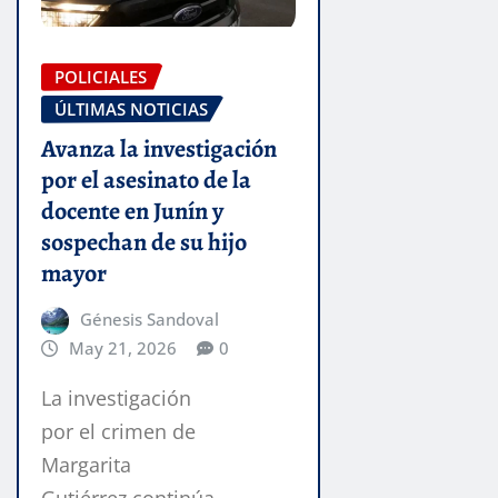
POLICIALES
ÚLTIMAS NOTICIAS
Avanza la investigación
por el asesinato de la
docente en Junín y
sospechan de su hijo
mayor
Génesis Sandoval
May 21, 2026
0
La investigación
por el crimen de
Margarita
Gutiérrez continúa