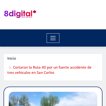
Saltar
al
contenido
Inicio
Cortaron la Ruta 40 por un fuerte accidente de
tres vehículos en San Carlos