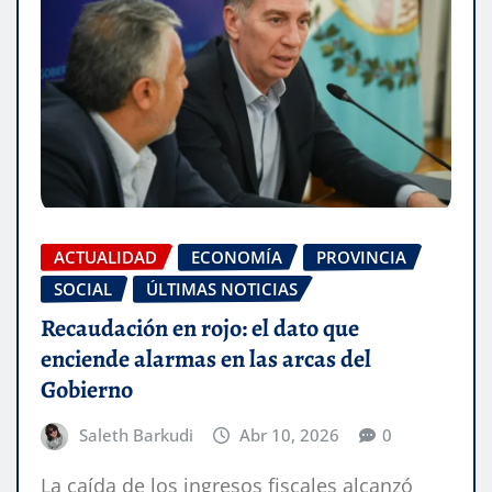
ACTUALIDAD
ECONOMÍA
PROVINCIA
SOCIAL
ÚLTIMAS NOTICIAS
Recaudación en rojo: el dato que
enciende alarmas en las arcas del
Gobierno
Saleth Barkudi
Abr 10, 2026
0
La caída de los ingresos fiscales alcanzó