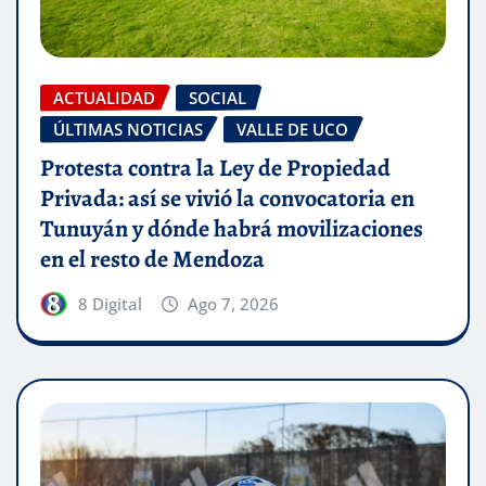
ACTUALIDAD
SOCIAL
ÚLTIMAS NOTICIAS
VALLE DE UCO
Protesta contra la Ley de Propiedad
Privada: así se vivió la convocatoria en
Tunuyán y dónde habrá movilizaciones
en el resto de Mendoza
8 Digital
Ago 7, 2026