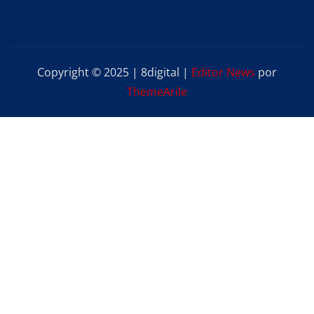
Copyright © 2025 | 8digital
|
Editor News
por
ThemeArile