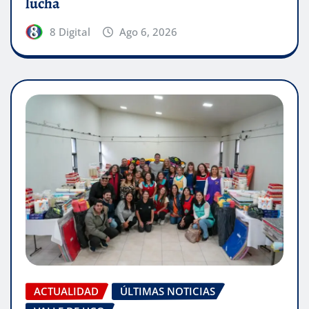
lucha
8 Digital
Ago 6, 2026
ACTUALIDAD
ÚLTIMAS NOTICIAS