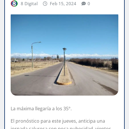
8 Digital
Feb 15, 2024
0
La máxima llegaría a los 35°.
El pronóstico para este jueves, anticipa una
jornada calurosa con poca nubosidad, vientos