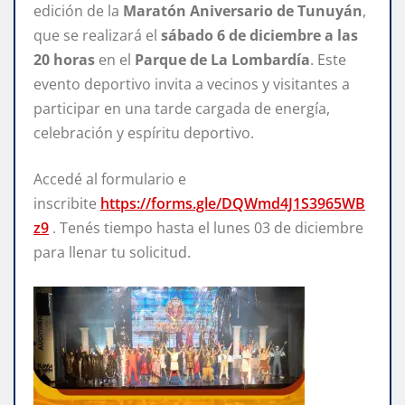
edición de la
Maratón Aniversario de Tunuyán
,
que se realizará el
sábado 6 de diciembre a las
20 horas
en el
Parque de La Lombardía
. Este
evento deportivo invita a vecinos y visitantes a
participar en una tarde cargada de energía,
celebración y espíritu deportivo.
Accedé al formulario e
inscribite
https://forms.gle/DQWmd4J1S3965WB
z9
. Tenés tiempo hasta el lunes 03 de diciembre
para llenar tu solicitud.