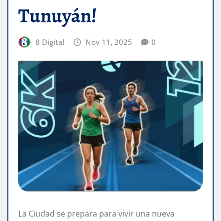
Tunuyán!
8 Digital
Nov 11, 2025
0
La Ciudad se prepara para vivir una nueva