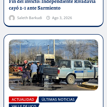
Fin del invicto: Independiente Rivadavia
cayó 2-1 ante Sarmiento
Saleth Barkudi
Ago 3, 2026
ACTUALIDAD
ÚLTIMAS NOTICIAS
VALLE DE UCO