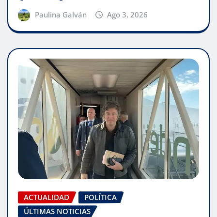
Paulina Galván
Ago 3, 2026
ACTUALIDAD
POLÍTICA
ÚLTIMAS NOTICIAS