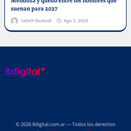
Mendoza y quedó entre los nombres que
suenan para 2027
Saleth Barkudi
Ago 3, 2026
© 2026 8digital.com.ar — Todos los derechos