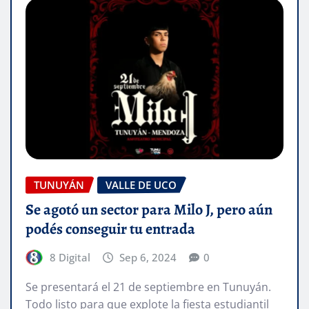
TUNUYÁN
VALLE DE UCO
Se agotó un sector para Milo J, pero aún
podés conseguir tu entrada
8 Digital
Sep 6, 2024
0
Se presentará el 21 de septiembre en Tunuyán.
Todo listo para que explote la fiesta estudiantil