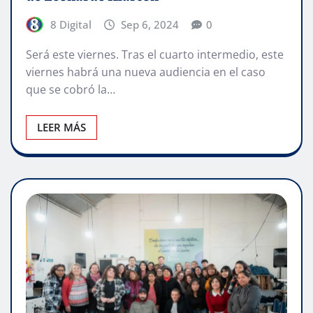
8 Digital
Sep 6, 2024
0
Será este viernes. Tras el cuarto intermedio, este
viernes habrá una nueva audiencia en el caso
que se cobró la…
LEER MÁS