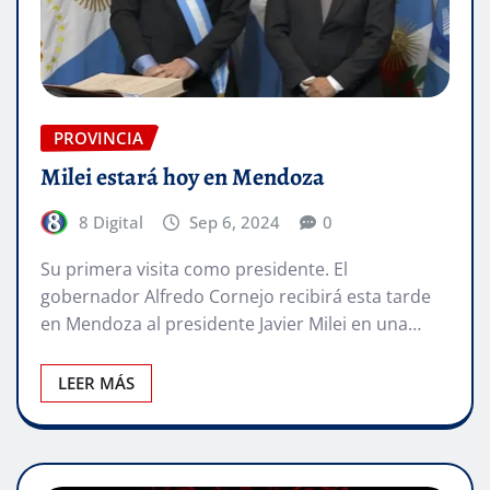
PROVINCIA
Milei estará hoy en Mendoza
8 Digital
Sep 6, 2024
0
Su primera visita como presidente. El
gobernador Alfredo Cornejo recibirá esta tarde
en Mendoza al presidente Javier Milei en una…
LEER MÁS