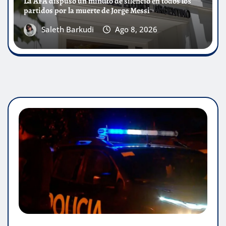
La AFA dispuso un minuto de silencio en todos los
partidos por la muerte de Jorge Messi
Saleth Barkudi
Ago 8, 2026