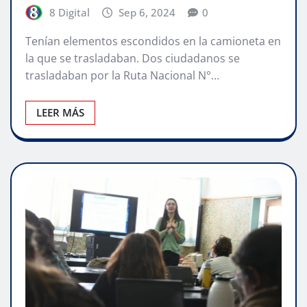
8 Digital
Sep 6, 2024
0
Tenían elementos escondidos en la camioneta en
la que se trasladaban. Dos ciudadanos se
trasladaban por la Ruta Nacional N°…
LEER MÁS