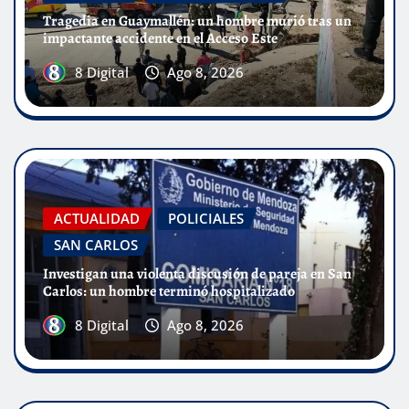
Tragedia en Guaymallén: un hombre murió tras un
impactante accidente en el Acceso Este
8 Digital
Ago 8, 2026
ACTUALIDAD
POLICIALES
SAN CARLOS
Investigan una violenta discusión de pareja en San
Carlos: un hombre terminó hospitalizado
8 Digital
Ago 8, 2026