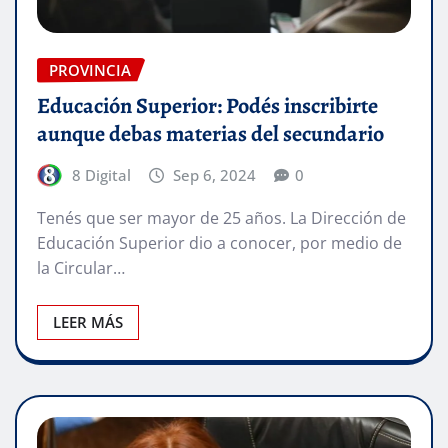
PROVINCIA
Educación Superior: Podés inscribirte
aunque debas materias del secundario
8 Digital
Sep 6, 2024
0
Tenés que ser mayor de 25 años. La Dirección de
Educación Superior dio a conocer, por medio de
la Circular…
LEER MÁS