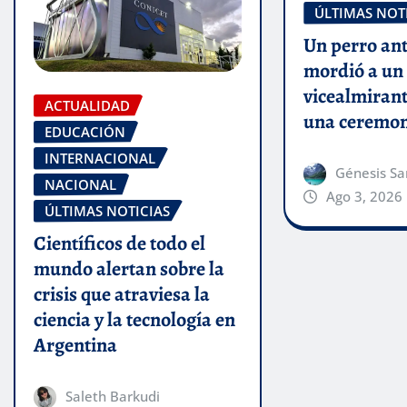
ÚLTIMAS NOT
Un perro an
mordió a un
vicealmiran
ACTUALIDAD
una ceremon
EDUCACIÓN
INTERNACIONAL
Génesis Sa
NACIONAL
Ago 3, 2026
ÚLTIMAS NOTICIAS
Científicos de todo el
mundo alertan sobre la
crisis que atraviesa la
ciencia y la tecnología en
Argentina
Saleth Barkudi