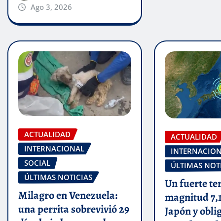
Ago 3, 2026
ACTUALIDAD
ACTUALIDAD
INTERNACIONAL
INTERNACIO
SOCIAL
ÚLTIMAS NOT
ÚLTIMAS NOTICIAS
Un fuerte te
Milagro en Venezuela:
magnitud 7,
una perrita sobrevivió 29
Japón y obli