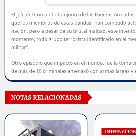
El jefe del Comando Conjunto de las Fuerzas Armadas,
que los miembros de estas bandas “han cometido actos 
nación, pero a pesar de su brutal maldad, este intento 
momento, todo grupo terrorista identificado en el me
militar”.
Otro episodio que impactó en el mundo, fue la toma v
de más de 10 criminales amenazó con armas largas y ex
NOTAS RELACIONADAS
INTERNACIO