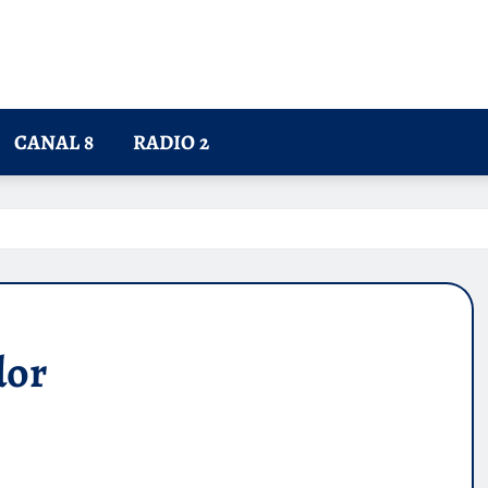
CANAL 8
RADIO 2
dor