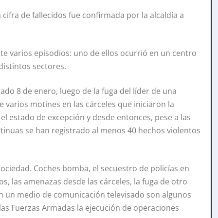
fra de fallecidos fue confirmada por la alcaldía a
te varios episodios: uno de ellos ocurrió en un centro
distintos sectores.
ado 8 de enero, luego de la fuga del líder de una
 varios motines en las cárceles que iniciaron la
el estado de excepción y desde entonces, pese a las
tinuas se han registrado al menos 40 hechos violentos
 sociedad. Coches bomba, el secuestro de policías en
ios, las amenazas desde las cárceles, la fuga de otro
a en un medio de comunicación televisado son algunos
 las Fuerzas Armadas la ejecución de operaciones