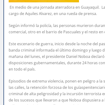
En medio de una jornada aterradora en Guayaquil. La ci
cargo de Aquiles Alvarez, en una rueda de prensa.
Según informó la policía, las personas murieron duran
comercial, otro en el barrio de Pascuales y el resto en 
Este escenario de guerra, inicio desde la noche del pas
banda criminal informada el último domingo y luego de
mañana del lunes, el presidente Daniel Noboa declaró 
disposiciones gubernamentales, durante 24 horas con
en todo el país.
Episodios de extrema violencia, ponen en peligro a la
las calles, la retención forzosa de los guíaspenitenciar
criminal de alta peligrosidad y la incursión terrorist
de los sucesos que llevaron a que Noboa dispusiera a