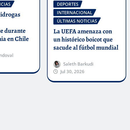
ICIAS
DEPORTES
INTERNACIONAL
tidrogas
ÚLTIMAS NOTICIAS
te durante
La UEFA amenaza con
ia en Chile
un histórico boicot que
sacude al fútbol mundial
ndoval
Saleth Barkudi
Jul 30, 2026