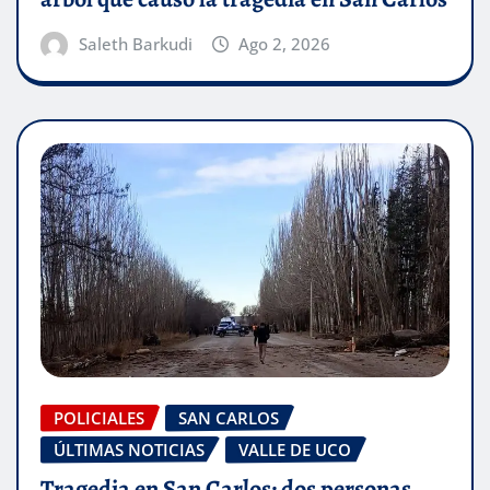
Saleth Barkudi
Ago 2, 2026
POLICIALES
SAN CARLOS
ÚLTIMAS NOTICIAS
VALLE DE UCO
Tragedia en San Carlos: dos personas