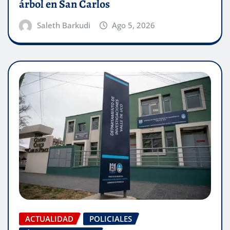
árbol en San Carlos
Saleth Barkudi
Ago 5, 2026
ACTUALIDAD
POLICIALES