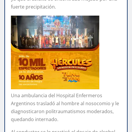
fuerte precipitación.
Una ambulancia del Hospital Enfermeros
Argentinos trasladó al hombre al nosocomio y le
diagnosticaron politraumatismos moderados,
quedando internado.
Al conductor se le practicó el dosaje de alcohol