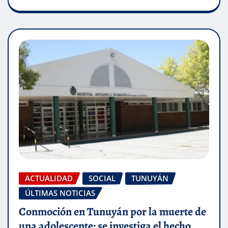
ACTUALIDAD
SOCIAL
TUNUYÁN
ÚLTIMAS NOTICIAS
Conmoción en Tunuyán por la muerte de
una adolescente: se investiga el hecho