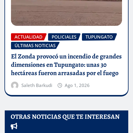
ACTUALIDAD
POLICIALES
TUPUNGATO
ÚLTIMAS NOTICIAS
El Zonda provocó un incendio de grandes
dimensiones en Tupungato: unas 30
hectáreas fueron arrasadas por el fuego
Saleth Barkudi
Ago 1, 2026
OTRAS NOTICIAS QUE TE INTERESAN