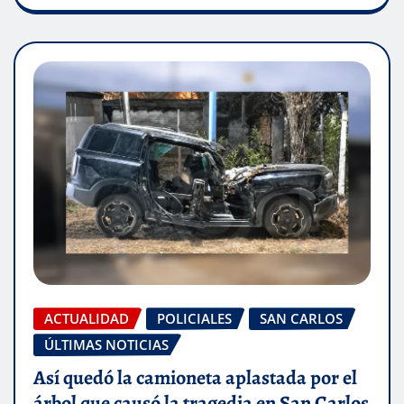
ACTUALIDAD
POLICIALES
SAN CARLOS
ÚLTIMAS NOTICIAS
Así quedó la camioneta aplastada por el
árbol que causó la tragedia en San Carlos