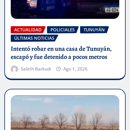
ACTUALIDAD
POLICIALES
TUNUYÁN
ÚLTIMAS NOTICIAS
Intentó robar en una casa de Tunuyán,
escapó y fue detenido a pocos metros
Saleth Barkudi
Ago 1, 2026