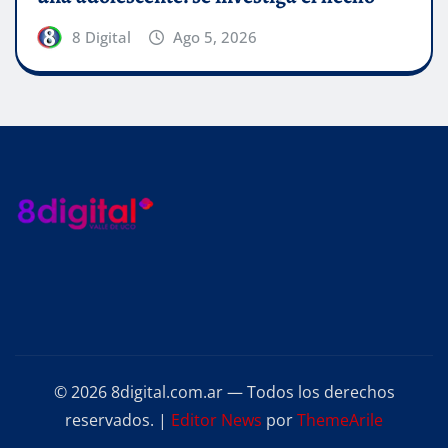
8 Digital
Ago 5, 2026
© 2026 8digital.com.ar — Todos los derechos
reservados.
|
Editor News
por
ThemeArile