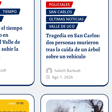
POLICIALES
TIEMPO
SAN CARLOS
O
ÚLTIMAS NOTICIAS
VALLE DE UCO
 el tiempo
o en
Tragedia en San Carlos:
 Valle de
dos personas murieron
 subir la
tras la caída de un árbol
a
sobre un vehículo
kudi
Saleth Barkudi
Ago 1, 2026