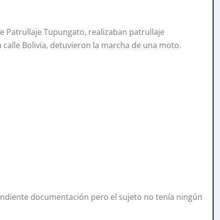
e Patrullaje Tupungato, realizaban patrullaje
a calle Bolivia, detuvieron la marcha de una moto.
ondiente documentación pero el sujeto no tenía ningún