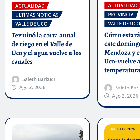
ACTUALIDAD
ACTUALIDAD
PROVINCIA
ÚLTIMAS NOTICIAS
VALLE DE UC
VALLE DE UCO
Cómo estará
Terminó la corta anual
este doming
de riego en el Valle de
Mendoza y el
Uco y el agua vuelve a los
Uco: vuelve a
canales
temperatur
Saleth Barkudi
Ago 3, 2026
Saleth Bar
Ago 2, 2026