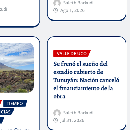
Saleth Barkudi
kudi
Ago 1, 2026
VALLE DE UCO
Se frenó el sueño del
estadio cubierto de
Tunuyán: Nación canceló
el financiamiento de la
obra
TIEMPO
ICIAS
Saleth Barkudi
O
Jul 31, 2026