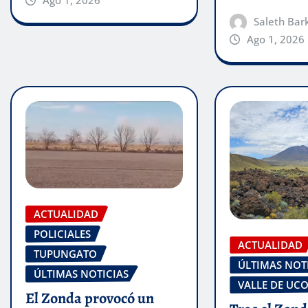
Ago 1, 2026
Saleth Bar
Ago 1, 2026
ACTUALIDAD
POLICIALES
ACTUALIDAD
TUPUNGATO
ÚLTIMAS NOT
ÚLTIMAS NOTICIAS
VALLE DE UC
El Zonda provocó un