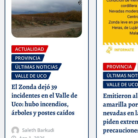
ACTUALIDAD
PROVINCIA
PROVINCIA
ÚLTIMAS NOTICIAS
ÚLTIMAS NOT
VALLE DE UCO
VALLE DE UC
El Zonda dejó 39
incidentes en el Valle de
Emitieron al
Uco: hubo incendios,
amarilla por
árboles y postes caídos
nevadas en l
piden extre
precaucione
Saleth Barkudi