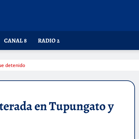
CANAL 8
RADIO 2
ue detenido
terada en Tupungato y