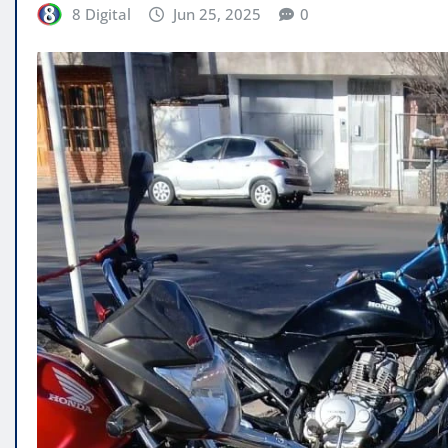
8 Digital
Jun 25, 2025
0