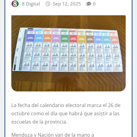
8 Digital
Sep 12, 2025
0
La fecha del calendario electoral marca el 26 de
octubre como el día que habrá que asistir a las
escuelas de la provincia.
Mendoza y Nación van de la mano a