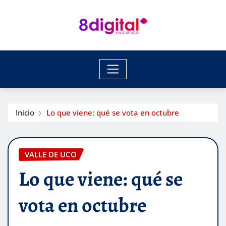
Saltar
al
contenido
Inicio
Lo que viene: qué se vota en octubre
VALLE DE UCO
Lo que viene: qué se
vota en octubre