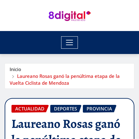
Saltar
al
contenido
Inicio
Laureano Rosas ganó la penúltima etapa de la
Vuelta Ciclista de Mendoza
ACTUALIDAD
DEPORTES
PROVINCIA
Laureano Rosas ganó