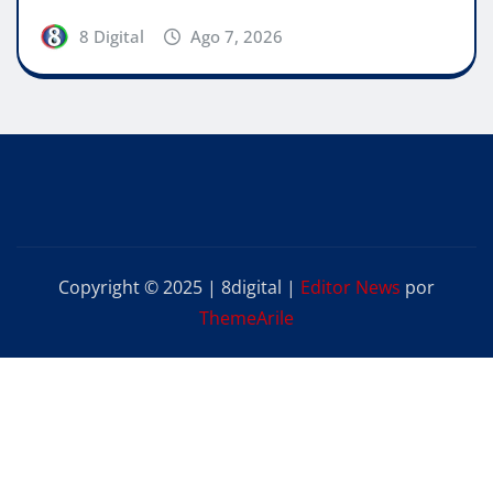
8 Digital
Ago 7, 2026
Copyright © 2025 | 8digital
|
Editor News
por
ThemeArile