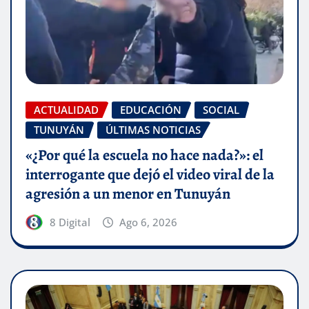
ACTUALIDAD
EDUCACIÓN
SOCIAL
TUNUYÁN
ÚLTIMAS NOTICIAS
«¿Por qué la escuela no hace nada?»: el
interrogante que dejó el video viral de la
agresión a un menor en Tunuyán
8 Digital
Ago 6, 2026