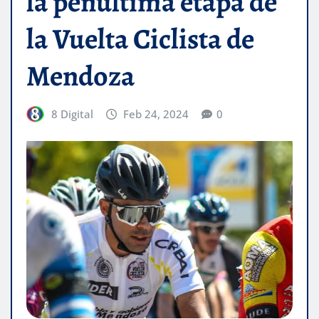
la penúltima etapa de
la Vuelta Ciclista de
Mendoza
8 Digital
Feb 24, 2024
0