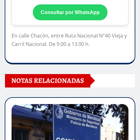
Consultar por WhatsApp
En calle Chacón, entre Ruta Nacional N°40 Vieja y
Carril Nacional. De 9.00 a 13.00 h.
NOTAS RELACIONADAS