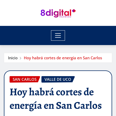
Saltar
al
contenido
Inicio
Hoy habrá cortes de energía en San Carlos
SAN CARLOS
VALLE DE UCO
Hoy habrá cortes de
energía en San Carlos