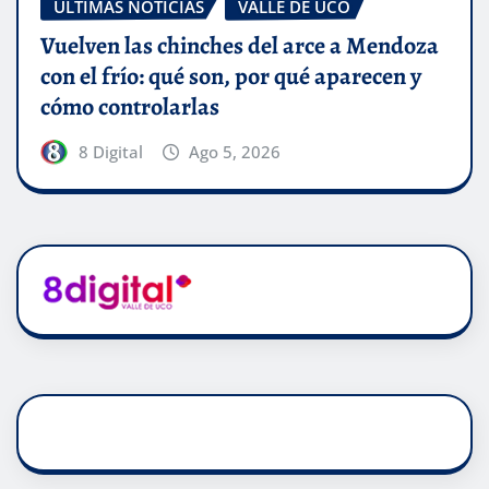
ÚLTIMAS NOTICIAS
VALLE DE UCO
Vuelven las chinches del arce a Mendoza
con el frío: qué son, por qué aparecen y
cómo controlarlas
8 Digital
Ago 5, 2026