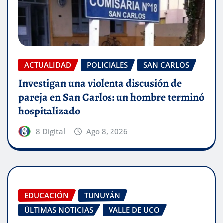
ACTUALIDAD
POLICIALES
SAN CARLOS
Investigan una violenta discusión de
pareja en San Carlos: un hombre terminó
hospitalizado
8 Digital
Ago 8, 2026
EDUCACIÓN
TUNUYÁN
ÚLTIMAS NOTICIAS
VALLE DE UCO