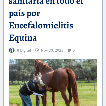
sanitaria en todo el
país por
Encefalomielitis
Equina
8 Digital
Nov 30, 2023
0