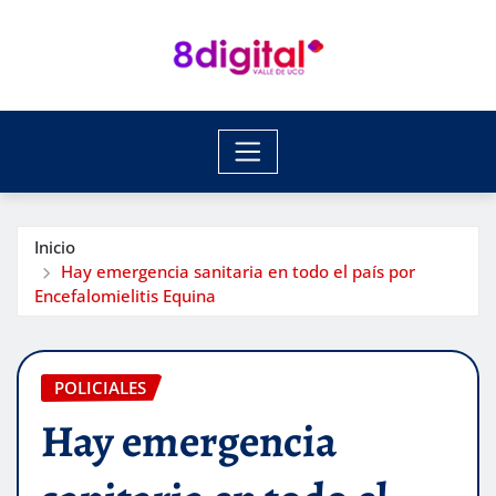
Saltar
al
contenido
Inicio
Hay emergencia sanitaria en todo el país por
Encefalomielitis Equina
POLICIALES
Hay emergencia