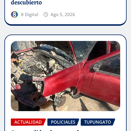
descubierto
8 Digital
Ago 5, 2026
ACTUALIDAD
POLICIALES
TUPUNGATO