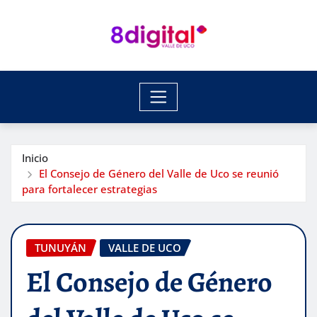
Saltar
al
contenido
Inicio
El Consejo de Género del Valle de Uco se reunió
para fortalecer estrategias
TUNUYÁN
VALLE DE UCO
El Consejo de Género