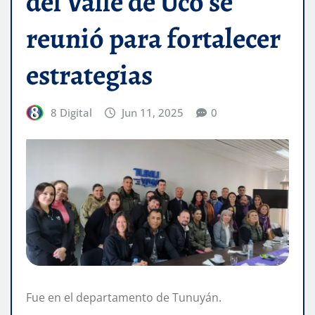
del Valle de Uco se
reunió para fortalecer
estrategias
8 Digital
Jun 11, 2025
0
Fue en el departamento de Tunuyán.