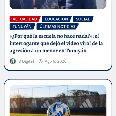
ACTUALIDAD
EDUCACIÓN
SOCIAL
TUNUYÁN
ÚLTIMAS NOTICIAS
«¿Por qué la escuela no hace nada?»: el
interrogante que dejó el video viral de la
agresión a un menor en Tunuyán
8 Digital
Ago 6, 2026