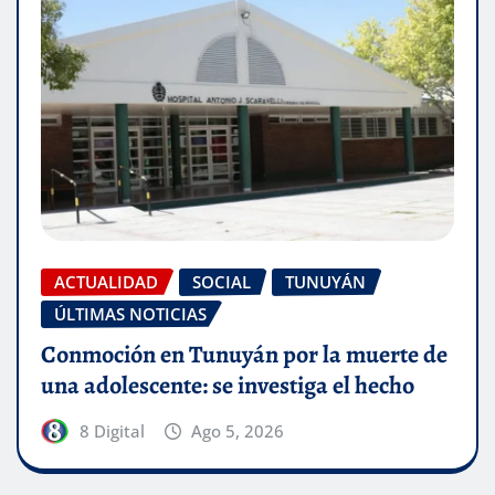
ACTUALIDAD
SOCIAL
TUNUYÁN
ÚLTIMAS NOTICIAS
Conmoción en Tunuyán por la muerte de
una adolescente: se investiga el hecho
8 Digital
Ago 5, 2026