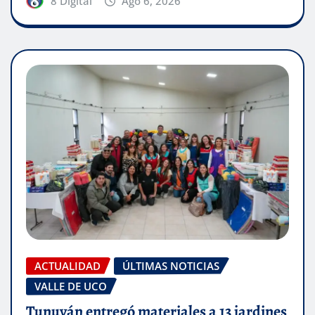
8 Digital
Ago 6, 2026
ACTUALIDAD
ÚLTIMAS NOTICIAS
VALLE DE UCO
Tunuyán entregó materiales a 13 jardines