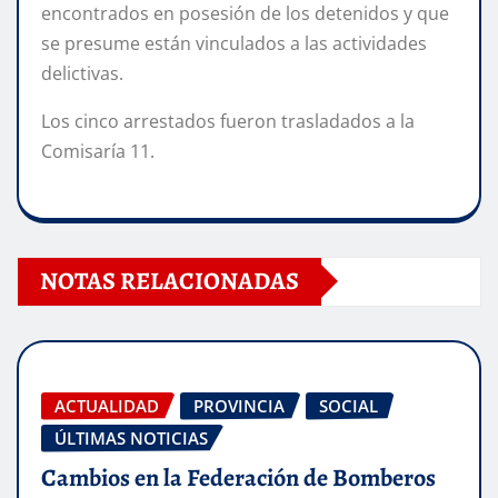
encontrados en posesión de los detenidos y que
se presume están vinculados a las actividades
delictivas.
Los cinco arrestados fueron trasladados a la
Comisaría 11.
NOTAS RELACIONADAS
ACTUALIDAD
PROVINCIA
SOCIAL
ÚLTIMAS NOTICIAS
Cambios en la Federación de Bomberos