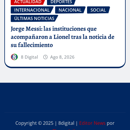
ACTUALIDAD
DEPORTES
INTERNACIONAL
NACIONAL
SOCIAL
ÚLTIMAS NOTICIAS
Jorge Messi: las instituciones que
acompañaron a Lionel tras la noticia de
su fallecimiento
8 Digital
Ago 8, 2026
Copyright © 2025 | 8digital
|
Editor News
por