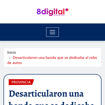
Saltar
al
contenido
Inicio
Desarticularon una banda que se dedicaba al robo
de autos
PROVINCIA
Desarticularon una