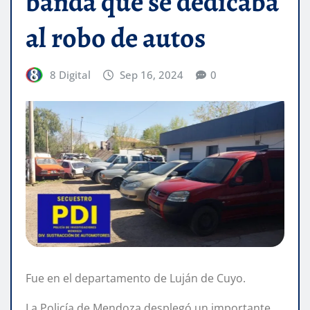
banda que se dedicaba
al robo de autos
8 Digital
Sep 16, 2024
0
Fue en el departamento de Luján de Cuyo.
La Policía de Mendoza desplegó un importante