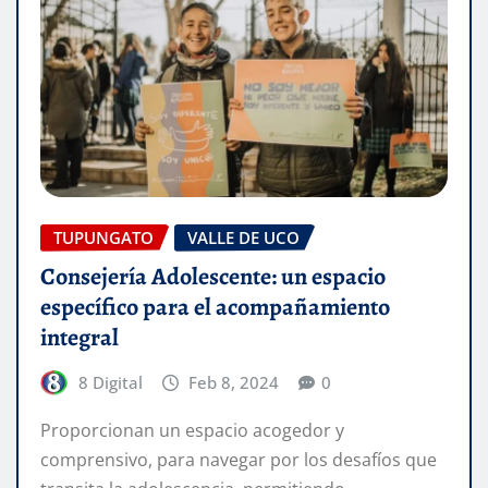
TUPUNGATO
VALLE DE UCO
Consejería Adolescente: un espacio
específico para el acompañamiento
integral
8 Digital
Feb 8, 2024
0
Proporcionan un espacio acogedor y
comprensivo, para navegar por los desafíos que