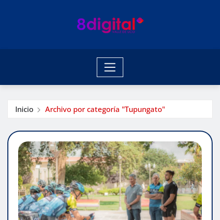
Saltar
al
contenido
Inicio
Archivo por categoría "Tupungato"