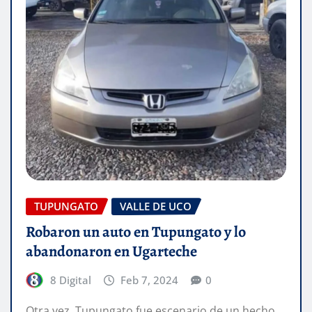
TUPUNGATO
VALLE DE UCO
Robaron un auto en Tupungato y lo
abandonaron en Ugarteche
8 Digital
Feb 7, 2024
0
Otra vez, Tupungato fue escenario de un hecho