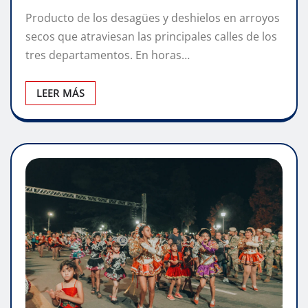
Producto de los desagües y deshielos en arroyos
secos que atraviesan las principales calles de los
tres departamentos. En horas…
LEER MÁS