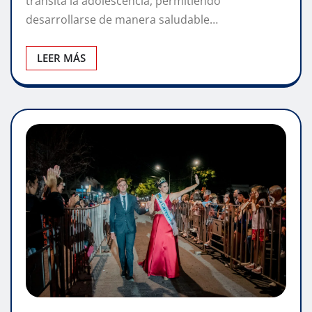
transita la adolescencia, permitiendo
desarrollarse de manera saludable…
LEER MÁS