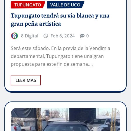
TUPUNGATO
VALLE DE UCO
Tupungato tendrá su vía blanca y una
gran peña artística
8 Digital
Feb 8, 2024
0
Será este sábado. En la previa de la Vendimia
departamental, Tupungato tiene una gran
propuesta para este fin de semana.…
LEER MÁS