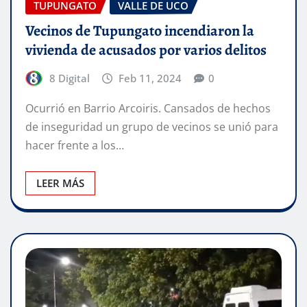
TUPUNGATO
VALLE DE UCO
Vecinos de Tupungato incendiaron la
vivienda de acusados por varios delitos
8 Digital
Feb 11, 2024
0
Ocurrió en Barrio Arcoiris. Cansados de hechos
de inseguridad un grupo de vecinos se unió para
hacer frente a los…
LEER MÁS