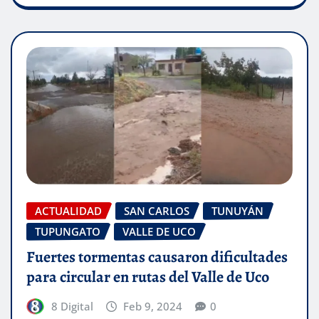
ACTUALIDAD
SAN CARLOS
TUNUYÁN
TUPUNGATO
VALLE DE UCO
Fuertes tormentas causaron dificultades
para circular en rutas del Valle de Uco
8 Digital
Feb 9, 2024
0