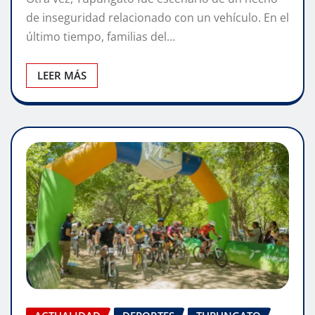
de inseguridad relacionado con un vehículo. En el
último tiempo, familias del…
LEER MÁS