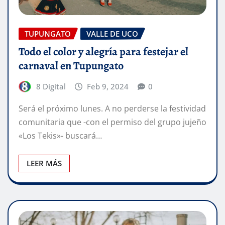
TUPUNGATO
VALLE DE UCO
Todo el color y alegría para festejar el
carnaval en Tupungato
8 Digital
Feb 9, 2024
0
Será el próximo lunes. A no perderse la festividad
comunitaria que -con el permiso del grupo jujeño
«Los Tekis»- buscará…
LEER MÁS