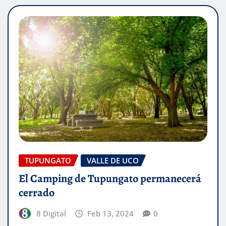
TUPUNGATO
VALLE DE UCO
El Camping de Tupungato permanecerá
cerrado
8 Digital
Feb 13, 2024
0