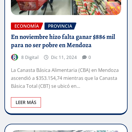
ECONOMÍA
PROVINCIA
En noviembre hizo falta ganar $886 mil
para no ser pobre en Mendoza
8 Digital
Dic 11, 2024
0
La Canasta Básica Alimentaria (CBA) en Mendoza
ascendió a $353.154,74 mientras que la Canasta
Básica Total (CBT) se ubicó en…
LEER MÁS