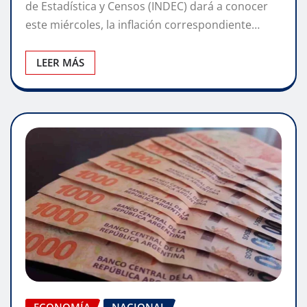
de Estadística y Censos (INDEC) dará a conocer
este miércoles, la inflación correspondiente…
LEER MÁS
ECONOMÍA
NACIONAL