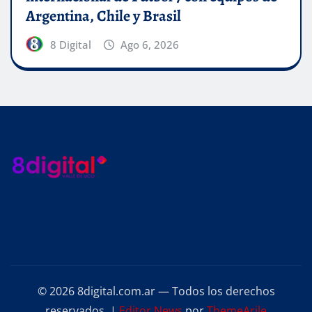
Argentina, Chile y Brasil
8 Digital
Ago 6, 2026
© 2026 8digital.com.ar — Todos los derechos
reservados.
|
Editor News
por
ThemeArile