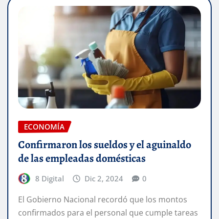
ECONOMÍA
Confirmaron los sueldos y el aguinaldo
de las empleadas domésticas
8 Digital
Dic 2, 2024
0
El Gobierno Nacional recordó que los montos
confirmados para el personal que cumple tareas