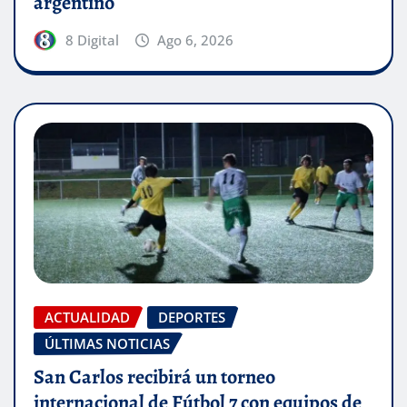
argentino
8 Digital
Ago 6, 2026
ACTUALIDAD
DEPORTES
ÚLTIMAS NOTICIAS
San Carlos recibirá un torneo
internacional de Fútbol 7 con equipos de