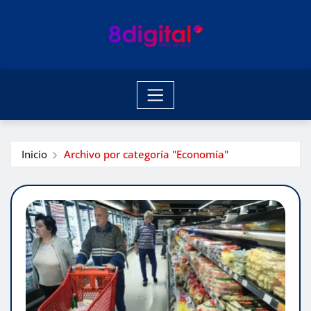
Saltar
al
contenido
Inicio
Archivo por categoría "Economía"