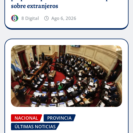
sobre extranjeros
8 Digital
Ago 6, 2026
NACIONAL
PROVINCIA
ÚLTIMAS NOTICIAS