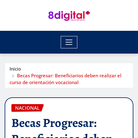
Saltar
al
contenido
Inicio
Becas Progresar: Beneficiarios deben realizar el
curso de orientación vocacional
NACIONAL
Becas Progresar: