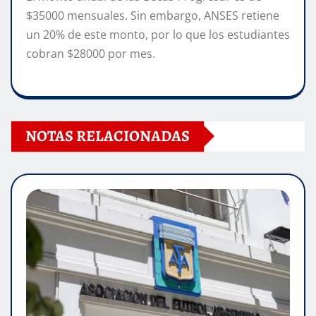
$35000 mensuales. Sin embargo, ANSES retiene
un 20% de este monto, por lo que los estudiantes
cobran $28000 por mes.
NOTAS RELACIONADAS