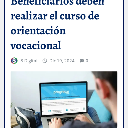
Beneficiarios deben
realizar el curso de
orientación
vocacional
8 Digital
Dic 19, 2024
0