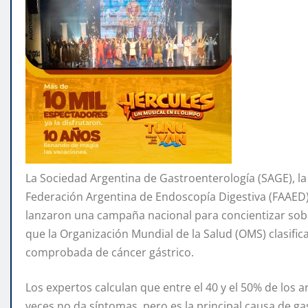
La Sociedad Argentina de Gastroenterología (SAGE), la
Federación Argentina de Endoscopía Digestiva (FAAED
lanzaron una campaña nacional para concientizar sobre
que la Organización Mundial de la Salud (OMS) clasific
comprobada de cáncer gástrico.
Los expertos calculan que entre el 40 y el 50% de los 
veces no da síntomas, pero es la principal causa de ga