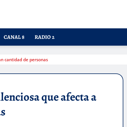
CANAL 8
RADIO 2
ran cantidad de personas
ilenciosa que afecta a
as