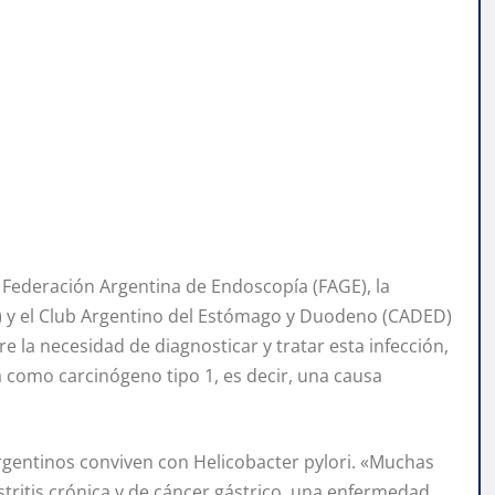
 Federación Argentina de Endoscopía (FAGE), la
) y el Club Argentino del Estómago y Duodeno (CADED)
 la necesidad de diagnosticar y tratar esta infección,
a como carcinógeno tipo 1, es decir, una causa
argentinos conviven con Helicobacter pylori. «Muchas
stritis crónica y de cáncer gástrico, una enfermedad