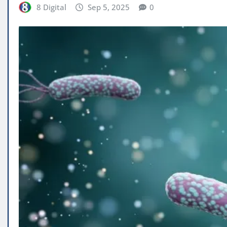
8 Digital
Sep 5, 2025
0