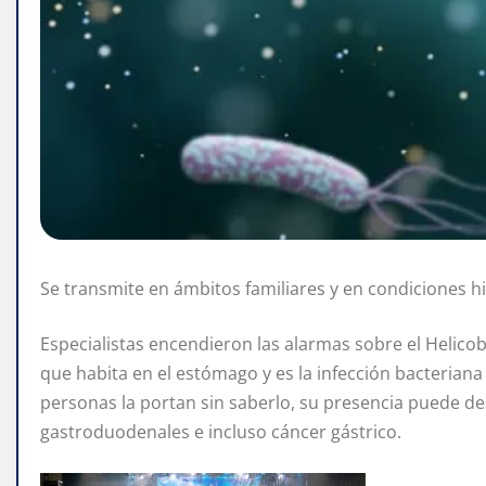
Se transmite en ámbitos familiares y en condiciones hi
Especialistas encendieron las alarmas sobre el Helicob
que habita en el estómago y es la infección bacteri
personas la portan sin saberlo, su presencia puede de
gastroduodenales e incluso cáncer gástrico.