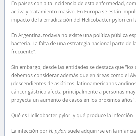
En países con alta incidencia de esta enfermedad, com
activa y tratamiento masivo. En Europa se están impu
impacto de la erradicación del Helicobacter pylori en l
En Argentina, todavía no existe una política pública es
bacteria. La falta de una estrategia nacional parte de 
frecuente”.
Sin embargo, desde las entidades se destaca que “los 
debemos considerar además que en áreas como el A
(descendientes de asiáticos, latinoamericanos andinos
cáncer gástrico afecta principalmente a personas mayo
proyecta un aumento de casos en los próximos años”.
Qué es Helicobacter pylori y qué produce la infección
La infección por
H. pylori
suele adquirirse en la infanci