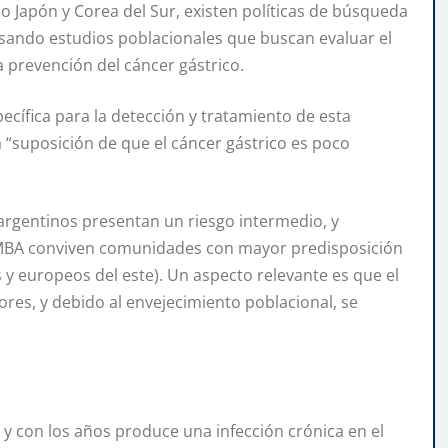
o Japón y Corea del Sur, existen políticas de búsqueda
lsando estudios poblacionales que buscan evaluar el
a prevención del cáncer gástrico.
pecífica para la detección y tratamiento de esta
la “suposición de que el cáncer gástrico es poco
argentinos presentan un riesgo intermedio, y
MBA conviven comunidades con mayor predisposición
 y europeos del este). Un aspecto relevante es que el
res, y debido al envejecimiento poblacional, se
a y con los años produce una infección crónica en el