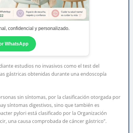
al, confidencial y personalizado.
por WhatsApp
diante estudios no invasivos como el test del
psias gástricas obtenidas durante una endoscopía
rsonas sin síntomas, por la clasificación otorgada por
hay síntomas digestivos, sino que también es
cter pylori está clasificado por la Organización
ecir, una causa comprobada de cáncer gástrico”.