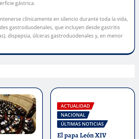
rficie gástrica.
ntenerse clínicamente en silencio durante toda la vida,
es gastroduodenales, que incluyen desde gastritis
mas), dispepsia, úlceras gastroduodenales y, en menor
ACTUALIDAD
NACIONAL
ÚLTIMAS NOTICIAS
El papa León XIV