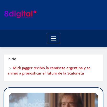
Saltar
al
contenido
Inicio
Mick Jagger recibió la camiseta argentina y se
animó a pronosticar el futuro de la Scaloneta