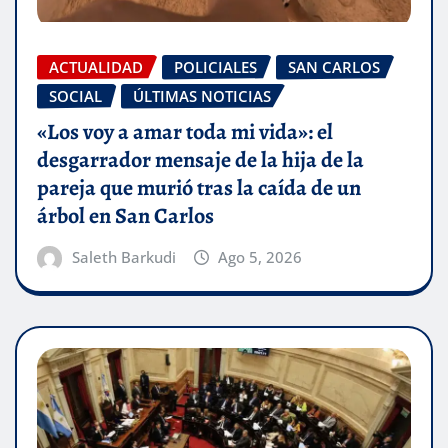
ACTUALIDAD
POLICIALES
SAN CARLOS
SOCIAL
ÚLTIMAS NOTICIAS
«Los voy a amar toda mi vida»: el
desgarrador mensaje de la hija de la
pareja que murió tras la caída de un
árbol en San Carlos
Saleth Barkudi
Ago 5, 2026